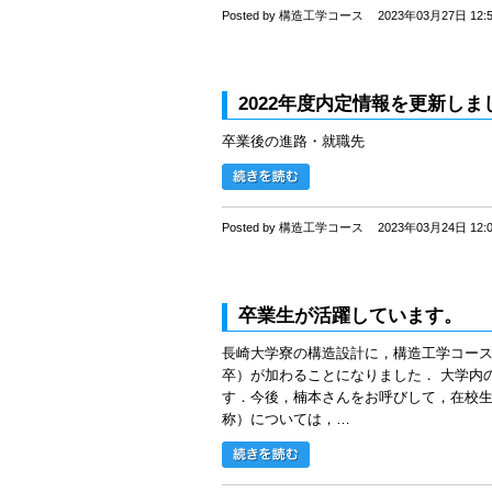
Posted by 構造工学コース
2023年03月27日 12:
2022年度内定情報を更新しま
卒業後の進路・就職先
Posted by 構造工学コース
2023年03月24日 12:
卒業生が活躍しています。
長崎大学寮の構造設計に，構造工学コース
卒）が加わることになりました． 大学内
す．今後，楠本さんをお呼びして，在校生
称）については，…