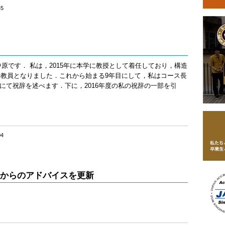
45
中原です． 私は，2015年に本学に教授として着任しており，構造
教員となりました．これから始まる9年目にして，私はコース長
にて祝辞を述べます．下に，2016年度の私の祝辞の一部を引
04
先輩からのアドバイスを更新