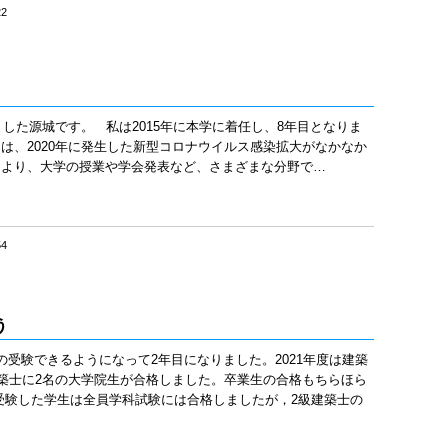
22
ました源城です。 私は2015年に本学に着任し、8年目となりま
は、2020年に発生した新型コロナウイルス感染拡大がなかなか
により、大学の授業や学会発表など、さまざまな分野で…
54
う
受験できるようになって2年目になりました。2021年度は建築
建築士に2名の大学院生が合格しました。卒業生の合格もちらほら
受験した学生は全員学科試験には合格しましたが，2級建築士の