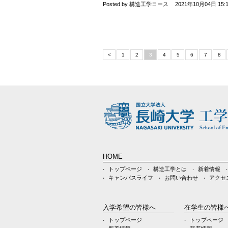
Posted by 構造工学コース
2021年10月04日 15:
<
1
2
3
4
5
6
7
8
HOME
トップページ
構造工学とは
新着情報
キャンパスライフ
お問い合わせ
アクセ
入学希望の皆様へ
在学生の皆様
トップページ
トップページ