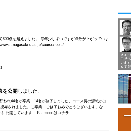
。
めて600点を超えました。 毎年少しずつですが点数が上がっていま
.nagasaki-u.ac.jp/course/toeic/
03
写真を公開しました。
式が行われ44名が卒業、14名が修了しました。コース長の源城かほ
が授与されました。ご卒業、ご修了おめでとうございます。な
kに公開しています。 Facebookはコチラ