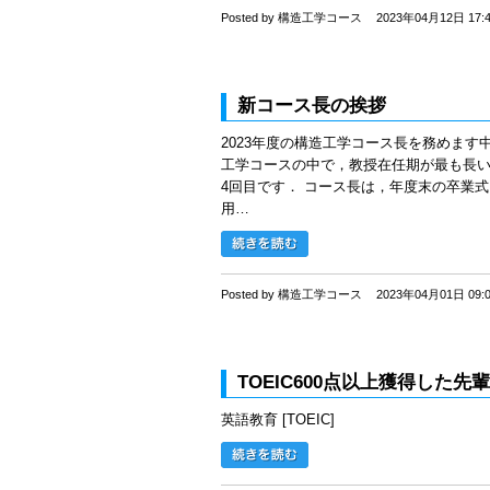
Posted by 構造工学コース
2023年04月12日 17:
新コース長の挨拶
2023年度の構造工学コース長を務めます
工学コースの中で，教授在任期が最も長い
4回目です． コース長は，年度末の卒業式
用…
Posted by 構造工学コース
2023年04月01日 09:
TOEIC600点以上獲得した
英語教育 [TOEIC]