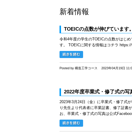
新着情報
TOEICの点数が伸びています
令和4年度の学生のTOEICの点数がはじ
す。 TOEICに関する情報はコチラ https://www.st
Posted by 構造工学コース
2023年04月19日 11:
2022年度卒業式・修了式の
2023年3月24日（金）に卒業式・修了
り先生より代表者に卒業証書、修了証書
お、卒業式・修了式の写真は公式Faceboo