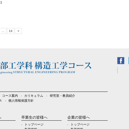
11
…
13
>
コース案内
カリキュラム
研究室・教員紹介
ス
個人情報保護方針
へ
卒業生の皆様へ
企業の皆様へ
トップページ
トップページ