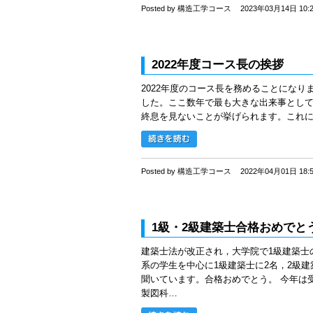
Posted by 構造工学コース
2023年03月14日 10:
2022年度コース長の挨拶
2022年度のコース長を務めることになり
した。ここ数年で最も大きな出来事として
終息を見ないことが挙げられます。これ
Posted by 構造工学コース
2022年04月01日 18:
1級・2級建築士合格おめでと
建築士法が改正され，大学院で1級建築士の
系の学生を中心に1級建築士に2名，2級
聞いています。合格おめでとう。 今年は
製図科…