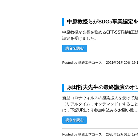
中原教授らがSDGs事業認定
中原教授が会長を務めるCFT-SST補強
認定を受けました。
Posted by 構造工学コース
2021年01月20日 19:
原田哲夫先生の最終講演のオ
新型コロナウィルスの感染拡大を受けて
（リアルタイム，オンデマンド）するこ
は，下記URLより参加申込みをお願い致します．
Posted by 構造工学コース
2020年12月01日 19: