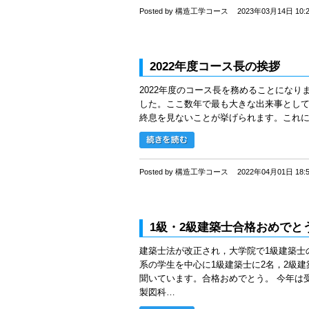
Posted by 構造工学コース
2023年03月14日 10:
2022年度コース長の挨拶
2022年度のコース長を務めることになり
した。ここ数年で最も大きな出来事として
終息を見ないことが挙げられます。これ
Posted by 構造工学コース
2022年04月01日 18:
1級・2級建築士合格おめでと
建築士法が改正され，大学院で1級建築士の
系の学生を中心に1級建築士に2名，2級
聞いています。合格おめでとう。 今年は
製図科…