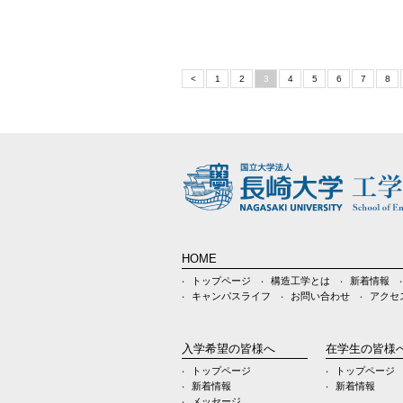
<
1
2
3
4
5
6
7
8
HOME
トップページ
構造工学とは
新着情報
キャンパスライフ
お問い合わせ
アクセ
入学希望の皆様へ
在学生の皆様
トップページ
トップページ
新着情報
新着情報
メッセージ