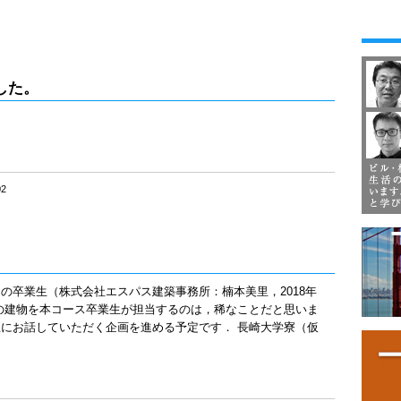
した。
02
の卒業生（株式会社エスパス建築事務所：楠本美里，2018年
の建物を本コース卒業生が担当するのは，稀なことだと思いま
にお話していただく企画を進める予定です． 長崎大学寮（仮