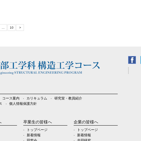
…
10
>
コース案内
カリキュラム
研究室・教員紹介
ス
個人情報保護方針
へ
卒業生の皆様へ
企業の皆様へ
トップページ
トップページ
新着情報
新着情報
同窓会
共同研究