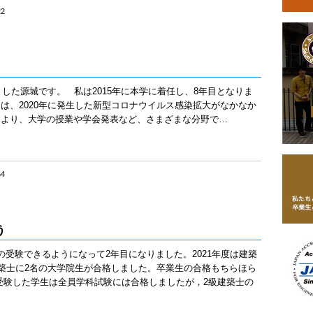
22
ました源城です。 私は2015年に本学に着任し、8年目となりま
は、2020年に発生した新型コロナウイルス感染拡大がなかなか
により、大学の授業や学会発表など、さまざまな分野で…
54
う
受験できるようになって2年目になりました。2021年度は建築
建築士に2名の大学院生が合格しました。卒業生の合格もちらほら
受験した学生は全員学科試験には合格しましたが，2級建築士の