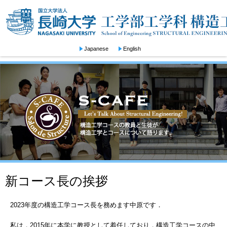
Japanese
English
新コース長の挨拶
2023年度の構造工学コース長を務めます中原です．
私は，2015年に本学に教授として着任しており，構造工学コースの中