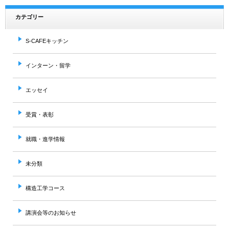
カテゴリー
S-CAFEキッチン
インターン・留学
エッセイ
受賞・表彰
就職・進学情報
未分類
構造工学コース
講演会等のお知らせ