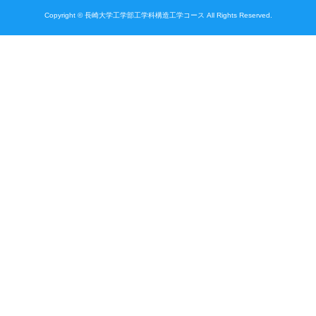
Copyright © 長崎大学工学部工学科構造工学コース All Rights Reserved.