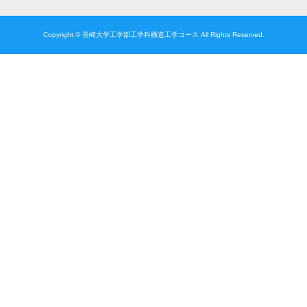
Copyright © 長崎大学工学部工学科構造工学コース All Rights Reserved.