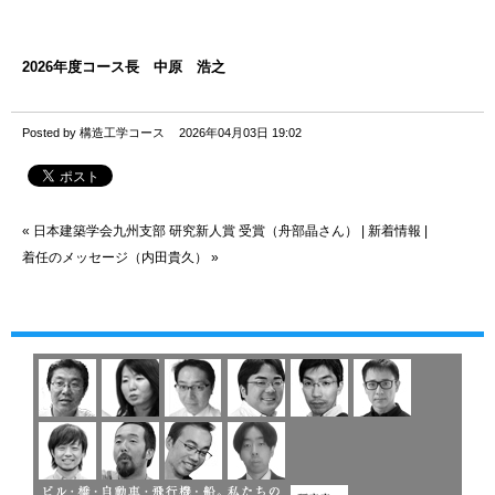
2026
年度コース長 中原 浩之
Posted by 構造工学コース
2026年04月03日 19:02
«
日本建築学会九州支部 研究新人賞 受賞（舟部晶さん）
|
新着情報
|
着任のメッセージ（内田貴久）
»