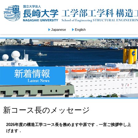
Japanese
English
新コース長のメッセージ
2026
年度の構造工学コース長を務めます中原です．一言ご挨拶申し上
げます．